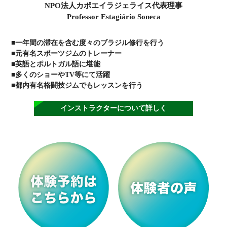
NPO法人カポエイラジェライス代表理事
Professor Estagiário Soneca
■一年間の滞在を含む度々のブラジル修行を行う
■元有名スポーツジムのトレーナー
■英語とポルトガル語に堪能
■多くのショーやTV等にて活躍
■都内有名格闘技ジムでもレッスンを行う
インストラクターについて詳しく