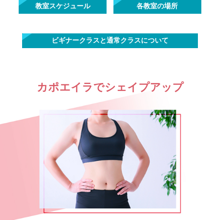
教室スケジュール
各教室の場所
ビギナークラスと通常クラスについて
カポエイラでシェイプアップ