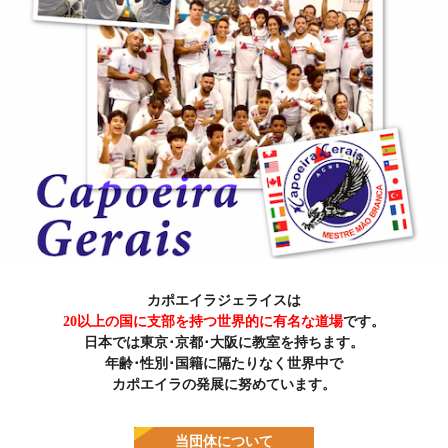
カポエイラジェライスは
20以上の国に支部を持つ世界的に有名な道場
です。
日本では東京･京都･大阪に教室を持ちます。
年齢･性別･国籍に隔たりなく世界中で
カポエイラの発展に努めています。
当団体について