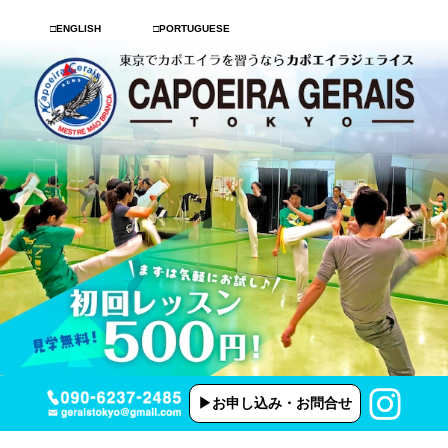
□ENGLISH
□PORTUGUESE
▶︎お申し込み・お問合せ