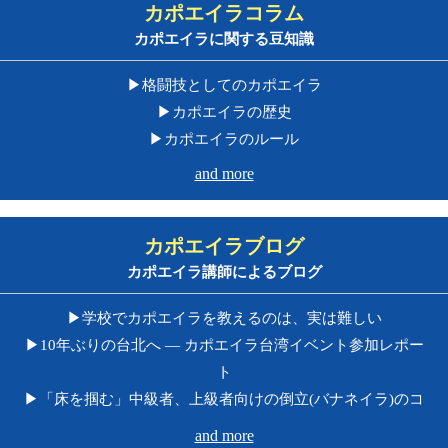
カポエイラコラム
カポエイラに関する豆知識
▶︎格闘技としてのカポエイラ
▶︎カポエイラの歴史
▶︎カポエイラのルール
and more
カポエイラブログ
カポエイラ講師によるブログ
▶︎学校でカポエイラを教えるのは、実は難しい
▶︎10年ぶりの台北へ ― カポエイラ台湾イベント参加レポー
ト
▶︎「床を掴む」中級者、上級者向けの倒立(バナネイラ)のコ
ツ
and more