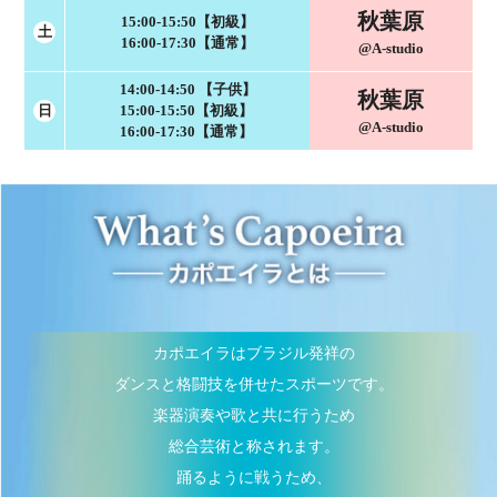
秋葉原
15:00-15:50【初級】
土
16:00-17:30【通常】
@A-studio
14:00-14:50
【子供】
秋葉原
日
15:00-15:50【初級】
@A-studio
16:00-17:30【通常】
カポエイラはブラジル発祥の
ダンスと格闘技を併せたスポーツです。
楽器演奏や歌と共に行うため
総合芸術と称されます。
踊るように戦うため、