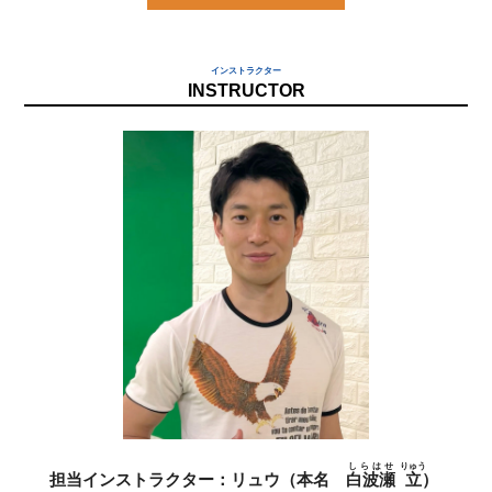
インストラクター
INSTRUCTOR
しらはせ
りゅう
担当インストラクター：リュウ（本名
白波瀬
立
）