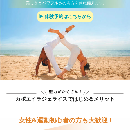
美しさとパワフルさの両方を兼ね備えます。
▶︎ 体験予約はこちらから
カポエイラジェライスではじめるメリット
女性&運動初心者の方も大歓迎 !