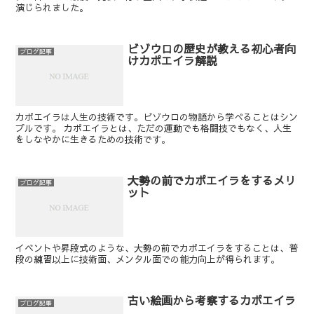
演じられました。
ビゾウロの歴史が教える初心者向
ブログ記事
けカポエイラ解説
カポエイラは人生の技術です。ビゾウロの物語から学べることはシン
プルです。 カポエイラとは、ただの運動でも格闘技でもなく、人生
をしなやかに生きるための技術です。
大勢の前でカポエイラをするメリ
ブログ記事
ット
イベントや昇段式のような、大勢の前でカポエイラをすることは、普
段の練習以上に技術面、メンタル面での能力向上が得られます。
古い絵画から考察するカポエイラ
ブログ記事