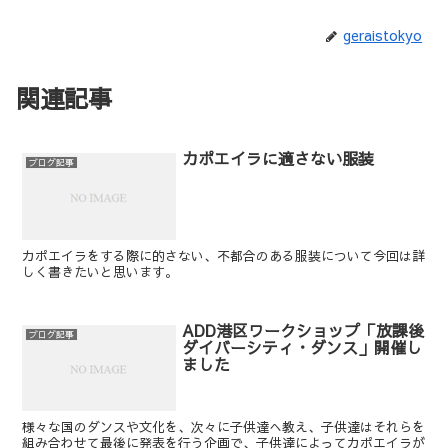
geraistokyo
関連記事
カポエイラに適さない服装
ブログ記事
カポエイラをする際に的さない、不都合のある服装について今回は詳
しく書きたいと思います。
ADD港区ワークショップ「放課後
ブログ記事
ダイバーシティ・ダンス」開催し
ました
様々な国のダンスや文化を、次々に子供達へ教え、子供達はそれらを
組み合わせて最後に発表を行う企画で、子供達によってカポエイラが