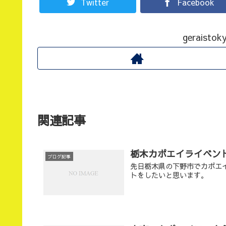
Twitter
Facebook
gerais
関連記事
栃木カポエイライベン
ブログ記事
先日栃木県の下野市でカポエ
トをしたいと思います。