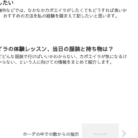
したい
海外などでは、なかなかカポエイラがしたくてもどうすれば良いか
。 おすすめの方法を私の経験を踏まえて記したいと思います。
イラの体験レッスン、当日の服装と持ち物は？
どどんな服装で行けばいいかわからない、カポエイラが気になるけ
からない、という人に向けての情報をまとめて紹介します。
ホーダの中での歌からの指示