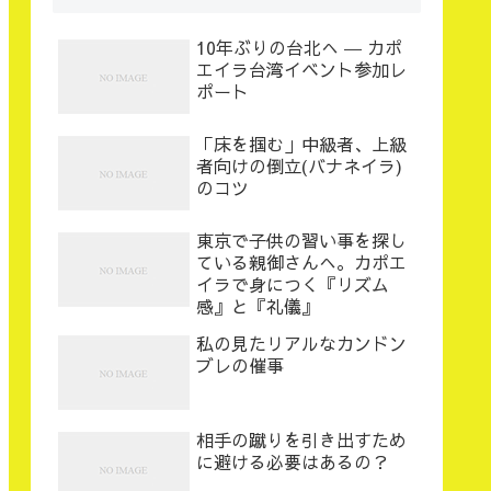
10年ぶりの台北へ ― カポ
エイラ台湾イベント参加レ
ポート
「床を掴む」中級者、上級
者向けの倒立(バナネイラ)
のコツ
東京で子供の習い事を探し
ている親御さんへ。カポエ
イラで身につく『リズム
感』と『礼儀』
私の見たリアルなカンドン
ブレの催事
相手の蹴りを引き出すため
に避ける必要はあるの？