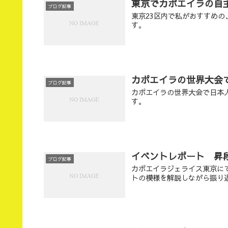
東京でカポエイラの自
ブログ記事
東京23区内で私がおすすめ
す。
カポエイラの世界大会
ブログ記事
カポエイラの世界大会で日本
す。
イベントレポート 昇段式
ブログ記事
カポエイラジェライス東京にて
トの模様を解説しながら振り