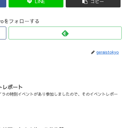
LINE
コピー
tokyoをフォローする
geraistokyo
トレポート
イラの特別イベントがあり参加しましたので、そのイベントレポー