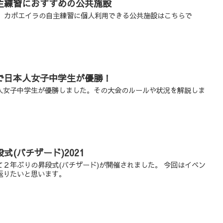
主練習におすすめの公共施設
の、カポエイラの自主練習に個人利用できる公共施設はこちらで
で日本人女子中学生が優勝！
人女子中学生が優勝しました。その大会のルールや状況を解説しま
(バチザード)2021
２年ぶりの昇段式(バチザード)が開催されました。 今回はイベン
返りたいと思います。