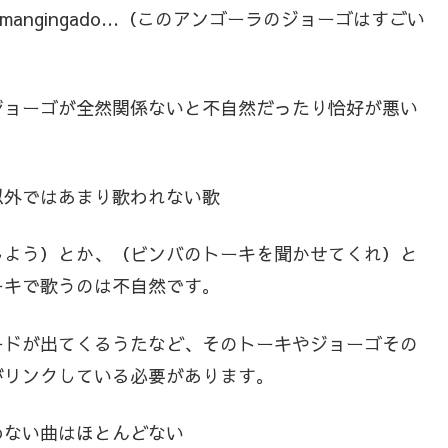
 angola e mangingado…（このアンゴーラのジョーゴはすごい
ジョーゴが全然関係ないと不自然だったり恰好が悪い
以外ではあまり歌われない歌
しよう）とか、（ビンバのトーキを聞かせてくれ）と
ーキで歌うのは不自然です。
ードが出てくるうたなど、そのトーキやジョーゴその
がリンクしている必要があります。
わない曲はほとんどない