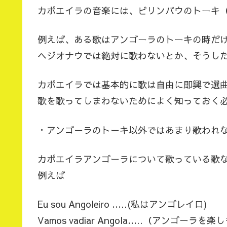
カポエイラの音楽には、ビリンバウのトーキ
例えば、ある歌はアンゴーラのトーキの時だ
ヘジオナウでは絶対に歌わないとか、そうし
カポエイラでは基本的に歌は自由に即興で選
歌を歌ってしまわないためによく知っておく
・アンゴーラのトーキ以外ではあまり歌われ
カポエイラアンゴーラについて歌っている歌
例えば
Eu sou Angoleiro …..(私はアンゴレイロ)
Vamos vadiar Angola…..（アンゴーラを